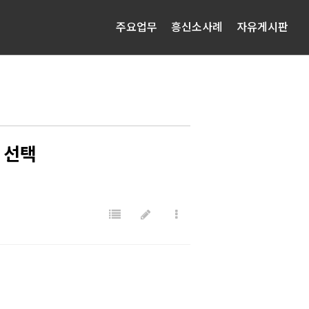
주요업무
흥신소사례
자유게시판
 선택