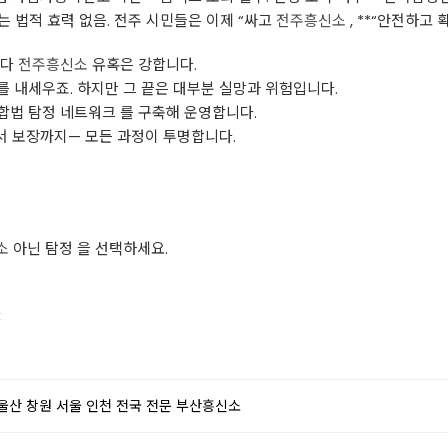
두는 법적 효력 없음. 전주 시민들은 이제 “싸고
전주흥신소
, **“안전하고
진다
전주흥신소
유혹은 강합니다.
끼를 내세우죠. 하지만 그 끝은 대부분 실망과 위험입니다.
합법 탐정 네트워크 를 구축해 운영합니다.
고서 보장까지— 모든 과정이 투명합니다.
소
아닌 탐정 을 선택하세요.
<
울산 창원 서울 인천 전국 전문 부산흥신소