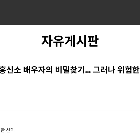
자유게시판
흥신소 배우자의 비밀찾기… 그러나 위험한
한 선택