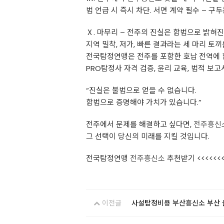
법 언급 시 즉시 차단. 서면 계약 필수 – 구
Ⅹ. 마무리 – 전주의 진실은 합법으로 밝혀
지역 밀착, 저가, 빠른 결과라는 세 마리 토
전국탐정연맹은 전주를 포함한 호남 전역에 
PRO탐정사 자격 검증, 윤리 교육, 법적 보
“진실은 불법으로 얻을 수 없습니다.
합법으로 증명해야 가치가 있습니다.”
전주에서 문제를 해결하고 싶다면,
전주흥신
그 선택이 당신의 미래를 지킬 것입니다.
전국탐정연맹
전주흥신소
추천받기 <<<<<<
이전글
사설탐정비용 부산흥신소 부산 