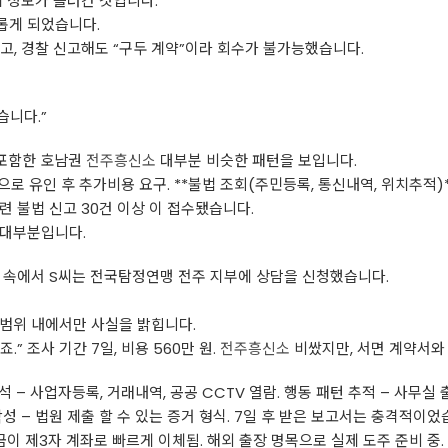
에 정보가 흘러간 것입니다.
롭게 되었습니다.
고, 경찰 신고해도 “구두 계약”이라 회수가 불가능했습니다.
습니다.”
 포함한 호남권
전주흥신소
대부분 비슷한 패턴을 보입니다.
으로 유인 후 추가비용 요구. **불법 조회(주민등록, 통신내역, 위치추적)**
련 불법 신고 30건 이상 이 접수됐습니다.
 대부분입니다.
절망 속에서 S씨는 전국탐정연맹 전주 지부에 상담을 신청했습니다.
 범위 내에서만 사실을 밝힙니다.
” 조사 기간 7일, 비용 560만 원.
전주흥신소
비쌌지만, 서면 계약서와 
석 – 사업자등록, 거래내역, 공공 CCTV 열람. 행동 패턴 추적 – 사무실 
작성 – 법원 제출 할 수 있는 증거 형식. 7일 후 받은 보고서는 충격적이었
금이 제3자 계좌로 빠르게 이체됨. 해외 출장 명목으로 실제 도주 준비 중