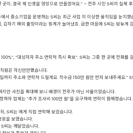
 곳이, 결국 제 인생을 엉망으로 만들었어요.” – 전주 시민 S씨의 실제 
주에서 중소기업을 운영하는 S씨는 최근 사업 의 이상한 움직임을 눈치챘
, 갑자기 해외 출장이라는 핑계가 늘어났죠. 급한 마음에 S씨는 밤늦게
장 100%”, “대상자자 주소·연락처 즉시 확보”. S씨는 그중 한 곳에 전화를
상담 직원은 자신만만했습니다.
내일까지 주소와 연락처 드릴게요. 착수금 150만 원만 먼저 보내주세요.” 
” 하지만 사진을 확대해 보니 배경이 전주가 아닌 서울이었습니다.
청하자 업체는 “추가 조사비 100만 원”을 요구하며 연락이 뜸해졌습니다.
 뒤, S씨는 에게 직접 연락해 보았습니다.
 반응을 보였습니다.
야 S씨는 깨달았습니다.