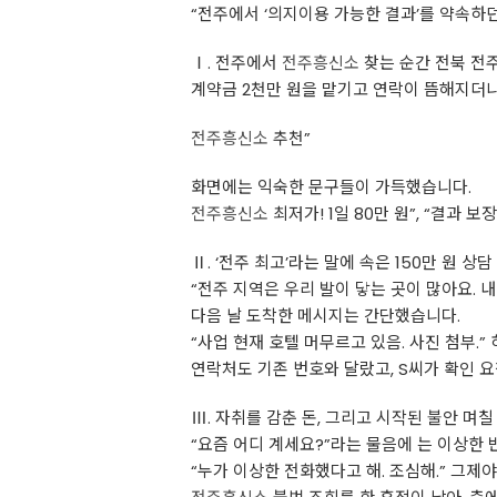
“전주에서 ‘의지이용 가능한 결과’를 약속하던
Ⅰ. 전주에서
전주흥신소
찾는 순간 전북 전
계약금 2천만 원을 맡기고 연락이 뜸해지더니
전주흥신소
추천”
화면에는 익숙한 문구들이 가득했습니다.
전주흥신소
최저가! 1일 80만 원”, “결과 보
Ⅱ. ‘전주 최고’라는 말에 속은 150만 원 
“전주 지역은 우리 발이 닿는 곳이 많아요. 
다음 날 도착한 메시지는 간단했습니다.
“사업 현재 호텔 머무르고 있음. 사진 첨부.
연락처도 기존 번호와 달랐고, S씨가 확인 요
Ⅲ. 자취를 감춘 돈, 그리고 시작된 불안 며칠
“요즘 어디 계세요?”라는 물음에 는 이상한
“누가 이상한 전화했다고 해. 조심해.” 그제