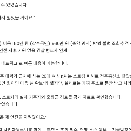
 수 있었습니다.
지 잃었을 거예요.”
 비용 150만 원 (착수금만) 560만 원 (총액 명시) 방법 불법 조회·추적
 안전 사후 지원 없음 경찰·변호사 연계
 네트워크 로 빠른 대응이 가능합니다.
 전주 대학가 근처에 사는 20대 여성 K씨는 스토킹 피해로
전주흥신소
찾았
0만 원이면 다음 날 확보”라 했지만, 실제로는 가짜 주소로 돈만 받고 사
, 스토커의 실제 거주지와 출퇴근 경로를 공개 자료로 확인했습니다.
받았습니다.
은 제 안전을 지켜줬어요.”
점 사업자등록번호 확인 – 홈택스 조회 필수. 연맹 소속 여부 – 전국탐정연맹