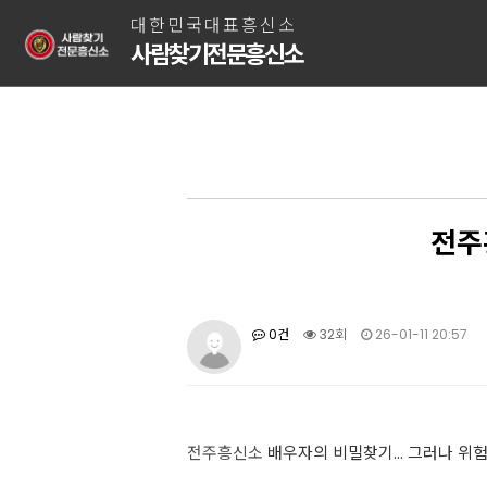
대한민국대표흥신소
사람찾기전문흥신소
전주
0건
32회
26-01-11 20:57
전주흥신소
배우자의 비밀찾기… 그러나 위험