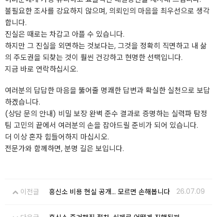
​불필요한 조사를 강요하지 않으며, 의뢰인의 마음을 최우선으로 생각
합니다.
​진실은 때로는 차갑고 아플 수 있습니다.
하지만 그 진실을 외면하는 것보다는, 그것을 정확히 직면하고 내 삶
의 주도권을 되찾는 것이 훨씬 건강하고 현명한 선택입니다.
​지금 바로 연락하십시오.
여러분의 답답한 마음을 뚫어줄 명쾌한 답변과 확실한 실천으로 보답
하겠습니다.
​(상담 문의 안내) ​비밀 보장 완벽 준수 ​결과로 증명하는 실력파 탐정
팀 ​고민의 끝에서 여러분의 손을 잡아드릴 준비가 되어 있습니다.
더 이상 혼자 힘들어하지 마십시오.
전문가와 함께하면, 분명 길은 보입니다.
26.07.09
이전글
흥신소 비용 현실 공개… 모르면 손해봅니다