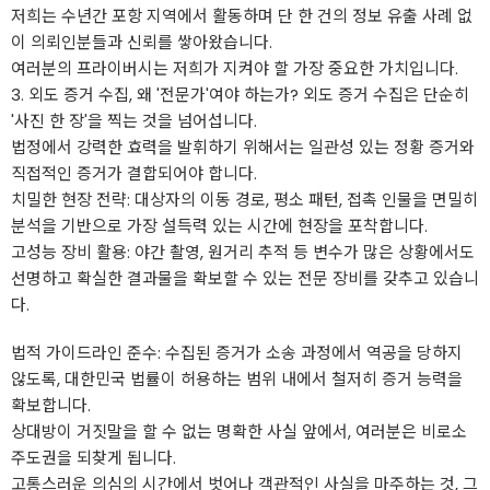
저희는 수년간 포항 지역에서 활동하며 단 한 건의 정보 유출 사례 없
이 의뢰인분들과 신뢰를 쌓아왔습니다.
여러분의 프라이버시는 저희가 지켜야 할 가장 중요한 가치입니다.
​3. 외도 증거 수집, 왜 '전문가'여야 하는가? ​외도 증거 수집은 단순히
'사진 한 장'을 찍는 것을 넘어섭니다.
법정에서 강력한 효력을 발휘하기 위해서는 일관성 있는 정황 증거와
직접적인 증거가 결합되어야 합니다.
​치밀한 현장 전략: 대상자의 이동 경로, 평소 패턴, 접촉 인물을 면밀히
분석을 기반으로 가장 설득력 있는 시간에 현장을 포착합니다.
​고성능 장비 활용: 야간 촬영, 원거리 추적 등 변수가 많은 상황에서도
선명하고 확실한 결과물을 확보할 수 있는 전문 장비를 갖추고 있습니
다.
​법적 가이드라인 준수: 수집된 증거가 소송 과정에서 역공을 당하지
않도록, 대한민국 법률이 허용하는 범위 내에서 철저히 증거 능력을
확보합니다.
​상대방이 거짓말을 할 수 없는 명확한 사실 앞에서, 여러분은 비로소
주도권을 되찾게 됩니다.
고통스러운 의심의 시간에서 벗어나 객관적인 사실을 마주하는 것, 그