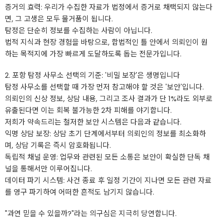
​증거의 효력: 우리가 수집한 자료가 법정에서 증거로 채택되지 않는다
면, 그 고생은 모두 물거품이 됩니다.
​탐정은 단순히 정보를 수집하는 사람이 아닙니다.
법적 지식과 현장 경험을 바탕으로, 합법적인 틀 안에서 의뢰인이 원
하는 목적지에 가장 빠르게 도달하도록 돕는 전문가입니다.
​2. 포항 탐정 사무소 선택의 기준: '비밀 보장'은 생명입니다
​탐정 사무소를 선택할 때 가장 먼저 참고해야 할 것은 '보안'입니다.
의뢰인의 신상 정보, 상담 내용, 그리고 조사 결과가 단 1%라도 외부로
유출된다면 이는 회복 불가능한 2차 피해를 야기합니다.
​저희가 약속드리는 철저한 보안 시스템은 다음과 같습니다.
​익명 상담 보장: 상담 초기 단계에서부터 의뢰인의 정보를 최소화하
며, 상담 기록은 즉시 암호화됩니다.
​독립적 채널 운영: 업무와 관련된 모든 소통은 보안이 확실한 단독 채
널을 통해서만 이루어집니다.
​데이터 파기 시스템: 사건 종료 후 일정 기간이 지나면 모든 관련 자료
를 영구 파기하여 어떠한 흔적도 남기지 않습니다.
​"과연 믿을 수 있을까?"라는 의구심은 지극히 당연합니다.