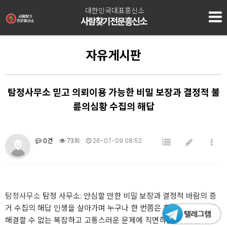
대한민국대표흥신소
사람찾기전문흥신소
자유게시판
탐정사무소 믿고 의뢰이용 가능한 비밀 보장과 결정적 불
륜의심황 수집의 해답
0건
73회
26-07-09 08:52
탐정사무소
탐정 사무소: 안심할 만한 비밀 보장과 결정적 바람의 증
거 수집의 해답 ​인생을 살아가며 누구나 한 번쯤은 혼자서는 도저히
해결할 수 없는 복잡하고 고통스러운 문제에 직면하곤 합니다.