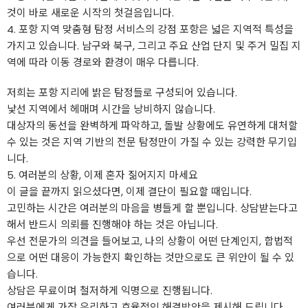
것이 바로 새로운 시작의 첫걸음입니다.
​4. 포항 지역 맞춤형 탐정 서비스의 강점 ​포항은 넓은 지역적 특성을
가지고 있습니다. 남구와 북구, 그리고 주요 산업 단지 및 주거 밀집 지
역에 따라 이동 경로와 환경이 매우 다릅니다.
​저희는 포항 지리에 밝은 탐정들로 구성되어 있습니다.
낯선 지역에서 헤매며 시간을 낭비하지 않습니다.
대상자의 동선을 완벽하게 파악하고, 돌발 상황에도 유연하게 대처할
수 있는 것은 지역 기반의 전문 탐정만이 가질 수 있는 강력한 무기입
니다.
​5. 여러분의 상황, 이제 혼자 짊어지지 마세요
​이 글을 끝까지 읽으셨다면, 이제 결단이 필요할 때입니다.
고민하는 시간은 여러분의 마음을 병들게 할 뿐입니다. 상담받는다고
해서 반드시 의뢰를 진행해야 하는 것은 아닙니다.
우선 전문가의 의견을 들어보고, 나의 상황이 어떤 단계인지, 합법적
으로 어떤 대응이 가능한지 확인하는 것만으로도 큰 위안이 될 수 있
습니다.
​상담은 무료이며 철저하게 익명으로 진행됩니다.
​여러분에게 가장 유리하고 효율적인 해결방안을 제시해 드립니다.