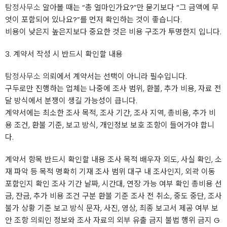
탐정사무소
알아볼 때는 “총 얼마인가요?”만 묻기보다 “그 금액에 무
엇이 포함되어 있나요?”를 먼저 확인하는 것이 좋습니다.
비용이 낮은지 높은지보다 중요한 것은 비용 구조가 투명한지 입니다.
3. 계약서 작성 시 반드시 확인할 내용
탐정사무소
의뢰에서 계약서는 선택이 아니라 필수입니다.
구두로만 진행하는 업체는 나중에 조사 범위, 환불, 추가 비용, 자료 전
달 방식에서 분쟁이 생길 가능성이 큽니다.
계약서에는 최소한 조사 목적, 조사 기간, 조사 지역, 총비용, 추가 비
용 조건, 환불 기준, 보고 방식, 개인정보 보호 조항이 들어가야 합니
다.
계약서 항목 반드시 확인할 내용 조사 목적 배우자 외도, 사실 확인, 소
재 파악 등 목적 명확히 기재 조사 범위 대구 내 조사인지, 외곽 이동
포함인지 확인 조사 기간 날짜, 시간대, 연장 가능 여부 확인 총비용 선
금, 잔금, 추가 비용 조건 구분 환불 기준 조사 전 취소, 중도 중단, 조사
불가 상황 기준 보고 방식 문자, 사진, 영상, 최종 보고서 제공 여부 보
안 조항 의뢰인 정보와 조사 자료의 외부 유출 금지 불법 행위 금지 G