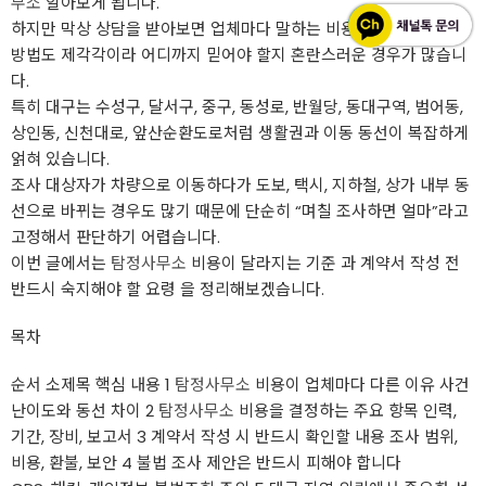
무소
알아보게 됩니다.
하지만 막상 상담을 받아보면 업체마다 말하는 비용이 다르고, 계약
방법도 제각각이라 어디까지 믿어야 할지 혼란스러운 경우가 많습니
다.
특히 대구는 수성구, 달서구, 중구, 동성로, 반월당, 동대구역, 범어동,
상인동, 신천대로, 앞산순환도로처럼 생활권과 이동 동선이 복잡하게
얽혀 있습니다.
조사 대상자가 차량으로 이동하다가 도보, 택시, 지하철, 상가 내부 동
선으로 바뀌는 경우도 많기 때문에 단순히 “며칠 조사하면 얼마”라고
고정해서 판단하기 어렵습니다.
이번 글에서는
탐정사무소
비용이 달라지는 기준 과 계약서 작성 전
반드시 숙지해야 할 요령 을 정리해보겠습니다.
목차
순서 소제목 핵심 내용 1
탐정사무소
비용이 업체마다 다른 이유 사건
난이도와 동선 차이 2
탐정사무소
비용을 결정하는 주요 항목 인력,
기간, 장비, 보고서 3 계약서 작성 시 반드시 확인할 내용 조사 범위,
비용, 환불, 보안 4 불법 조사 제안은 반드시 피해야 합니다