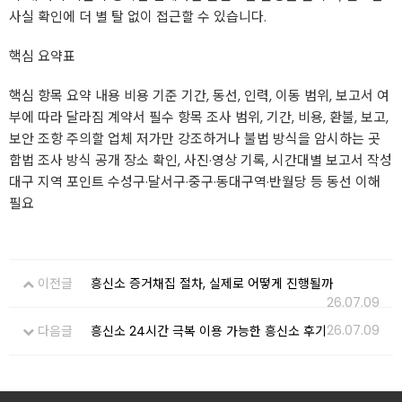
사실 확인에 더 별 탈 없이 접근할 수 있습니다.
핵심 요약표
핵심 항목 요약 내용 비용 기준 기간, 동선, 인력, 이동 범위, 보고서 여
부에 따라 달라짐 계약서 필수 항목 조사 범위, 기간, 비용, 환불, 보고,
보안 조항 주의할 업체 저가만 강조하거나 불법 방식을 암시하는 곳
합법 조사 방식 공개 장소 확인, 사진·영상 기록, 시간대별 보고서 작성
대구 지역 포인트 수성구·달서구·중구·동대구역·반월당 등 동선 이해
필요
이전글
흥신소 증거채집 절차, 실제로 어떻게 진행될까
26.07.09
26.07.09
다음글
흥신소 24시간 극복 이용 가능한 흥신소 후기