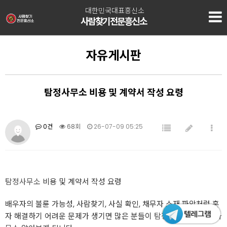
대한민국대표흥신소
사람찾기전문흥신소
자유게시판
탐정사무소 비용 및 계약서 작성 요령
0건
68회
26-07-09 05:25
탐정사무소
비용 및 계약서 작성 요령
배우자의 불륜 가능성, 사람찾기, 사실 확인, 채무자 소재 파악처럼 혼
자 해결하기 어려운 문제가 생기면 많은 분들이
탐정사무소
나
탐정사