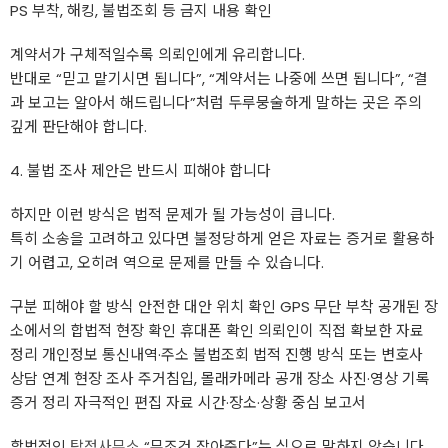
PS 부착, 해킹, 불법조회 등 금지 내용 확인
계약서가 구체적일수록 의뢰인에게 유리합니다.
반대로 “믿고 맡기시면 됩니다”, “계약서는 나중에 쓰면 됩니다”, “결
과 보고는 알아서 해드립니다”처럼 두루뭉술하게 말하는 곳은 주의
깊게 판단해야 합니다.
4. 불법 조사 제안은 반드시 피해야 합니다
하지만 이런 방식은 법적 문제가 될 가능성이 큽니다.
특히 소송을 고려하고 있다면 불정당하게 얻은 자료는 증거로 활용하
기 어렵고, 오히려 역으로 문제를 만들 수 있습니다.
구분 피해야 할 방식 안전한 대안 위치 확인 GPS 무단 부착 공개된 장
소에서의 합법적 현장 확인 휴대폰 확인 의뢰인이 직접 확보한 자료
정리 개인정보 통신내역·주소 불법조회 법적 진행 방식 또는 변호사
상담 연계 현장 조사 주거침입, 몰래카메라 공개 장소 사진·영상 기록
증거 정리 자극적인 편집 자료 시간·장소·상황 중심 보고서
합법적인
탐정사무소
“무조건 잡아준다”는 식으로 말하지 않습니다.