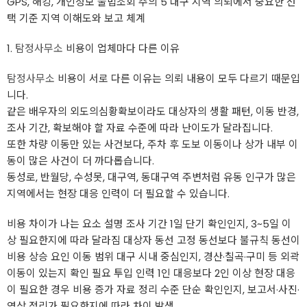
GPS, 해킹, 개인정보 불법조회 주의 5 대구 지역 의뢰에서 중요한 선
택 기준 지역 이해도와 보고 체계
1.
탐정사무소
비용이 업체마다 다른 이유
탐정사무소
비용이 서로 다른 이유는 의뢰 내용이 모두 다르기 때문입
니다.
같은 배우자의 외도의심황확보이라도 대상자의 생활 패턴, 이동 반경,
조사 기간, 확보해야 할 자료 수준에 따라 난이도가 달라집니다.
또한 차량 이동만 있는 사건보다, 주차 후 도보 이동이나 상가 내부 이
동이 많은 사건이 더 까다롭습니다.
동성로, 반월당, 수성못, 대구역, 동대구역 주변처럼 유동 인구가 많은
지역에서는 현장 대응 인력이 더 필요할 수 있습니다.
비용 차이가 나는 요소 설명 조사 기간 1일 단기 확인인지, 3~5일 이
상 필요한지에 따라 달라짐 대상자 동선 고정 동선보다 불규칙 동선이
비용 상승 요인 이동 범위 대구 시내 중심인지, 경산·칠곡·구미 등 외곽
이동이 있는지 확인 필요 투입 인력 1인 대응보다 2인 이상 현장 대응
이 필요한 경우 비용 증가 자료 정리 수준 단순 확인인지, 보고서·사진·
영상 정리가 필요한지에 따라 차이 발생