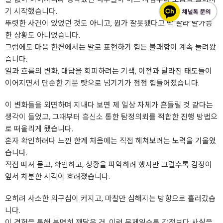
기 시작했습니다.
뚜렷한 사건이 있었던 것도 아니고, 뭔가 잘못됐다고 딱 잘라 말가능
한 상황도 아니었습니다.
그럼에도 마음 한켠에서는 말로 표현하기 힘든 불쾌함이 계속 눌려왔
습니다.
일과 흐름의 변화, 대답을 회피하려는 기색, 이전과 달라진 태도들이
이어지면서 단순한 기분 탓으로 넘기기가 점점 힘들어졌습니다.
이 변화들을 외면하며 지내다 보면 제 일상 자체가 흔들릴 것 같다는
생각이 들었고, 그때부터
흥신소
통한 탐정의뢰를 적합한 진행 방법으
로 떠올리게 됐습니다.
혼자 확인하려다 느낀 한계 처음에는 직접 헤쳐보려는 노력을 기울였
습니다.
직접 따져 묻고, 확인하고, 상황을 파악하려 했지만 그럴수록 감정이
앞서 차분한 시각이 흐려졌습니다.
오히려 사소한 의구심이 커지고, 마찰만 심해지는 방향으로 흘러갔습
니다.
이 경험을 통해 분명히 깨달은 건, 이런 문제일수록 감정보다 사실을