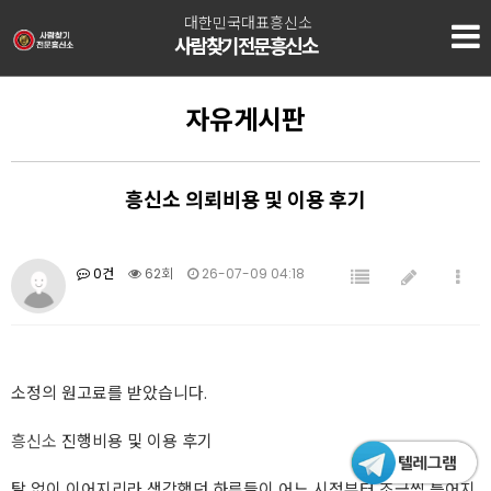
대한민국대표흥신소
사람찾기전문흥신소
자유게시판
흥신소 의뢰비용 및 이용 후기
0건
62회
26-07-09 04:18
소정의 원고료를 받았습니다.
흥신소
진행비용 및 이용 후기
탈 없이 이어지리라 생각했던 하루들이 어느 시점부터 조금씩 틀어지