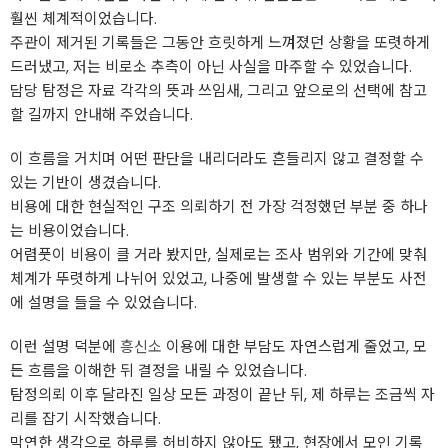
훨씬 체계적이었습니다.
주관이 제거된 기록들은 그동안 흐릿하게 느껴졌던 상황을 또렷하게
드러냈고, 저는 비로소 추측이 아닌 사실을 마주할 수 있었습니다.
담당 탐정은 자료 각각의 뜻과 쓰임새, 그리고 앞으로의 선택에 참고
할 길까지 안내해 주었습니다.
이 흐름을 거치며 어떤 판단을 내리더라도 흔들리지 않고 결정할 수
있는 기반이 생겼습니다.
비용에 대한 현실적인 구조 의뢰하기 전 가장 걱정했던 부분 중 하나
는 비용이었습니다.
어렴풋이 비용이 클 거라 봤지만, 실제로는 조사 범위와 기간에 맞춰
체계가 뚜렷하게 나뉘어 있었고, 나중에 발생할 수 있는 부분도 사전
에 설명을 들을 수 있었습니다.
이런 설명 덕분에
흥신소
이용에 대한 부담도 자연스럽게 줄었고, 모
든 흐름을 이해한 뒤 결정을 내릴 수 있었습니다.
탐정의뢰 이후 달라진 일상 모든 과정이 끝난 뒤, 제 하루는 조금씩 자
리를 잡기 시작했습니다.
막연한 생각으로 하루를 허비하지 않아도 됐고, 현장에서 모인 기록