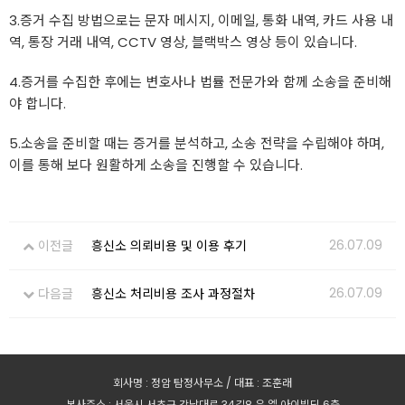
3.증거 수집 방법으로는 문자 메시지, 이메일, 통화 내역, 카드 사용 내
역, 통장 거래 내역, CCTV 영상, 블랙박스 영상 등이 있습니다.
4.증거를 수집한 후에는 변호사나 법률 전문가와 함께 소송을 준비해
야 합니다.
5.소송을 준비할 때는 증거를 분석하고, 소송 전략을 수립해야 하며,
이를 통해 보다 원활하게 소송을 진행할 수 있습니다.
26.07.09
이전글
흥신소 의뢰비용 및 이용 후기
26.07.09
다음글
흥신소 처리비용 조사 과정절차
회사명 : 정암 탐정사무소 / 대표 : 조훈래
본사주소 : 서울시 서초구 강남대로 34길8 유.엘.아이빌딩 6층