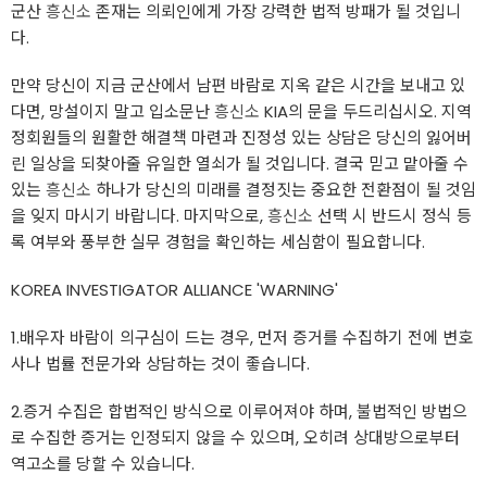
군산
흥신소
존재는 의뢰인에게 가장 강력한 법적 방패가 될 것입니
다.
​만약 당신이 지금 군산에서 남편 바람로 지옥 같은 시간을 보내고 있
다면, 망설이지 말고 입소문난
흥신소
KIA의 문을 두드리십시오. 지역
정회원들의 원활한 해결책 마련과 진정성 있는 상담은 당신의 잃어버
린 일상을 되찾아줄 유일한 열쇠가 될 것입니다. 결국 믿고 맡아줄 수
있는
흥신소
하나가 당신의 미래를 결정짓는 중요한 전환점이 될 것임
을 잊지 마시기 바랍니다. 마지막으로,
흥신소
선택 시 반드시 정식 등
록 여부와 풍부한 실무 경험을 확인하는 세심함이 필요합니다.
KOREA INVESTIGATOR ALLIANCE 'WARNING'
1.배우자 바람이 의구심이 드는 경우, 먼저 증거를 수집하기 전에 변호
사나 법률 전문가와 상담하는 것이 좋습니다.
2.증거 수집은 합법적인 방식으로 이루어져야 하며, 불법적인 방법으
로 수집한 증거는 인정되지 않을 수 있으며, 오히려 상대방으로부터
역고소를 당할 수 있습니다.